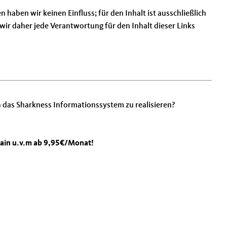
haben wir keinen Einfluss; für den Inhalt ist ausschließlich
ir daher jede Verantwortung für den Inhalt dieser Links
h das Sharkness Informationssystem zu realisieren?
main u.v.m ab 9,95€/Monat!