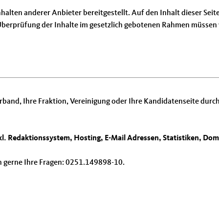
ten anderer Anbieter bereitgestellt. Auf den Inhalt dieser Seiten 
 Überprüfung der Inhalte im gesetzlich gebotenen Rahmen müssen w
rband, Ihre Fraktion, Vereinigung oder Ihre Kandidatenseite durc
l. Redaktionssystem, Hosting, E-Mail Adressen, Statistiken, Do
n gerne Ihre Fragen: 0251.149898-10.