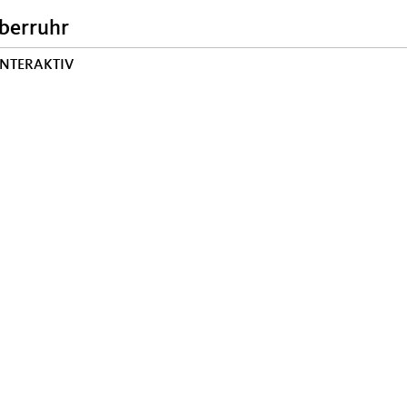
berruhr
INTERAKTIV