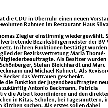
at die CDU in Überruhr einen neuen Vorsta
gewohnten Rahmen im Restaurant Haus Silv
homas Ziegler einstimmig wiedergewählt. 
ellvertretende Bezirksbürgermeister der BV 
etz. In ihren Funktionen bestätigt wurden
itglied der Bezirksvertretung Maria Thomé-
Mitgliederbeauftragte. Als Besitzer wurden
 Schönberger, Stefan Bleichhardt und Marc
eckmann und Michael Kuhnert. Als Revisor
Becker das Vertrauen geschenkt.
 die Funktion der Jugendbeauftragten neu
n zukünftig Antonio Beckmann, Patricia
iv die Arbeit koordinieren und den direkte
hen in Kitas, Schulen, bei Tagesmüttern, i
 Kirchen suchen. Als erstes sollen dabei