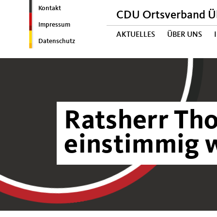
Kontakt
CDU Ortsverband Ü
Impressum
AKTUELLES
ÜBER UNS
Datenschutz
Ratsherr Th
einstimmig 