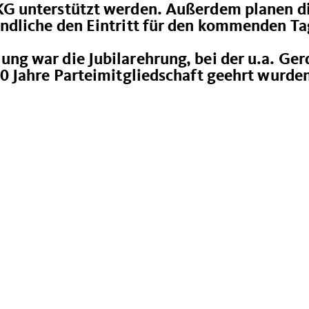
AKG unterstützt werden. Außerdem planen d
endliche den Eintritt für den kommenden Ta
ung war die Jubilarehrung, bei der u.a. Ger
50 Jahre Parteimitgliedschaft geehrt wurde