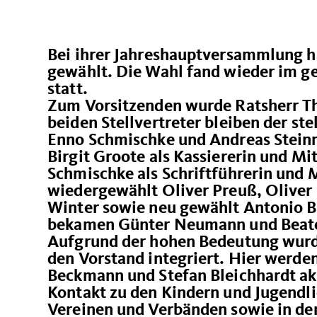
Bei ihrer Jahreshauptversammlung h
gewählt. Die Wahl fand wieder im 
statt.
Zum Vorsitzenden wurde Ratsherr T
beiden Stellvertreter bleiben der st
Enno Schmischke und Andreas Steinm
Birgit Groote als Kassiererin und M
Schmischke als Schriftführerin und 
wiedergewählt Oliver Preuß, Oliver
Winter sowie neu gewählt Antonio B
bekamen Günter Neumann und Beate 
Aufgrund der hohen Bedeutung wurde
den Vorstand integriert. Hier werde
Beckmann und Stefan Bleichhardt akt
Kontakt zu den Kindern und Jugendlic
Vereinen und Verbänden sowie in den