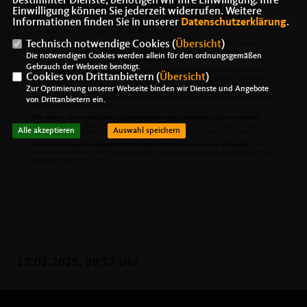
bestimmter Dienste, benötigen wir Ihre Einwilligung. Ihre
Einwilligung können Sie jederzeit widerrufen. Weitere
Informationen finden Sie in unserer
Datenschutzerklärung
.
Technisch notwendige Cookies (
Übersicht
)
Die notwendigen Cookies werden allein für den ordnungsgemäßen
Gebrauch der Webseite benötigt.
Cookies von Drittanbietern (
Übersicht
)
Zur Optimierung unserer Webseite binden wir Dienste und Angebote
von Drittanbietern ein.
Alle akzeptieren
Auswahl speichern
12.01.2025, 09:17 Uhr