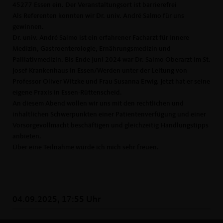
45277 Essen ein. Der Veranstaltungsort ist barrierefrei
Als Referenten konnten wir Dr. univ. André Salmo für uns
gewinnen.
Dr. univ. André Salmo ist ein erfahrener Facharzt für Innere
Medizin, Gastroenterologie, Ernährungsmedizin und
Palliativmedizin. Bis Ende Juni 2024 war Dr. Salmo Oberarzt im St.
Josef Krankenhaus in Essen/Werden unter der Leitung von
Professor Oliver Witzke und Frau Susanna Erwig. Jetzt hat er seine
eigene Praxis in Essen-Rüttenscheid.
An diesem Abend wollen wir uns mit den rechtlichen und
inhaltlichen Schwerpunkten einer Patientenverfügung und einer
Vorsorgevollmacht beschäftigen und gleichzeitig Handlungstipps
anbieten.
Über eine Teilnahme würde ich mich sehr freuen.
04.09.2025, 17:55 Uhr