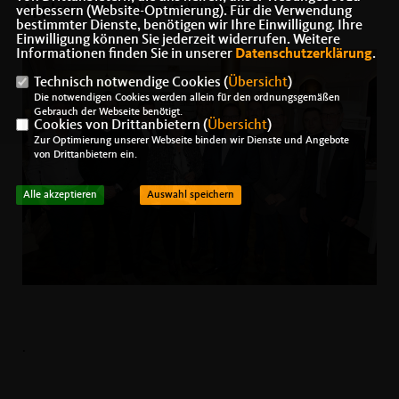
Applaus. Foto: Oliver Schönberger
verbessern (Website-Optmierung). Für die Verwendung
bestimmter Dienste, benötigen wir Ihre Einwilligung. Ihre
Einwilligung können Sie jederzeit widerrufen. Weitere
Informationen finden Sie in unserer
Datenschutzerklärung
.
Technisch notwendige Cookies (
Übersicht
)
Die notwendigen Cookies werden allein für den ordnungsgemäßen
Gebrauch der Webseite benötigt.
Cookies von Drittanbietern (
Übersicht
)
Zur Optimierung unserer Webseite binden wir Dienste und Angebote
von Drittanbietern ein.
Alle akzeptieren
Auswahl speichern
.