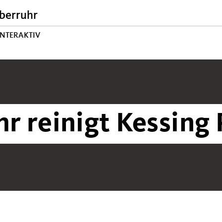
berruhr
INTERAKTIV
 reinigt Kessing 