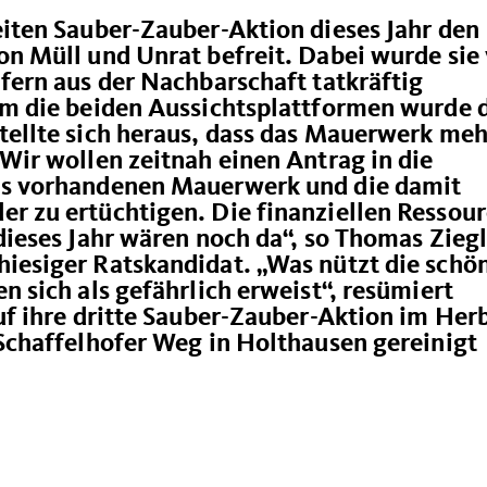
eiten Sauber-Zauber-Aktion dieses Jahr den
on Müll und Unrat befreit. Dabei wurde sie
fern aus der Nachbarschaft tatkräftig
um die beiden Aussichtsplattformen wurde 
tellte sich heraus, dass das Mauerwerk meh
Wir wollen zeitnah einen Antrag in die
as vorhandenen Mauerwerk und die damit
r zu ertüchtigen. Die finanziellen Ressou
dieses Jahr wären noch da“, so Thomas Ziegl
iesiger Ratskandidat. „Was nützt die schö
n sich als gefährlich erweist“, resümiert
uf ihre dritte Sauber-Zauber-Aktion im Her
 Schaffelhofer Weg in Holthausen gereinigt