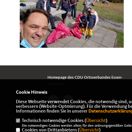
Homepage des CDU Ortsverbandes Essen-
Überruhr
Cookie Hinweis
Diese Webseite verwendet Cookies, die notwendig sind, u
verbessern (Website-Optmierung). Für die Verwendung best
Informationen finden Sie in unserer
Datenschutzerklärun
Technisch notwendige Cookies (
Übersicht
)
IMPRESSUM
DATENSCHUTZ
Die notwendigen Cookies werden allein für den ordnungsgemäßen Gebra
Cookies von Drittanbietern (
Übersicht
)
KONTAKT