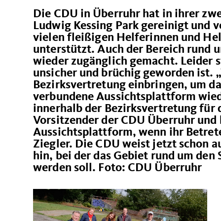
Die CDU in Überruhr hat in ihrer zw
Ludwig Kessing Park gereinigt und v
vielen fleißigen Helferinnen und Hel
unterstützt. Auch der Bereich rund 
wieder zugänglich gemacht. Leider s
unsicher und brüchig geworden ist. „
Bezirksvertretung einbringen, um d
verbundene Aussichtsplattform wiede
innerhalb der Bezirksvertretung für 
Vorsitzender der CDU Überruhr und h
Aussichtsplattform, wenn ihr Betrete
Ziegler. Die CDU weist jetzt schon a
hin, bei der das Gebiet rund um den
werden soll. Foto: CDU Überruhr